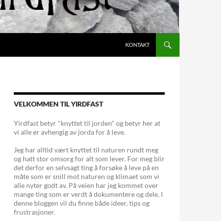
KONTAKT
VELKOMMEN TIL YIRDFAST
Yirdfast betyr "knyttet til jorden" og betyr her at
vi alle er avhengig av jorda for å leve.
Jeg har alltid vært knyttet til naturen rundt meg
og hatt stor omsorg for alt som lever. For meg blir
det derfor en selvsagt ting å forsøke å leve på en
måte som er snill mot naturen og klimaet som vi
alle nyter godt av. På veien har jeg kommet over
mange ting som er verdt å dokumentere og dele. I
denne bloggen vil du finne både ideer, tips og
frustrasjoner.