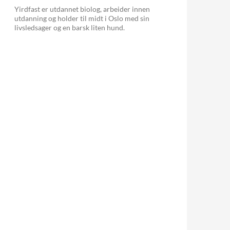
Yirdfast er utdannet biolog, arbeider innen
utdanning og holder til midt i Oslo med sin
livsledsager og en barsk liten hund.