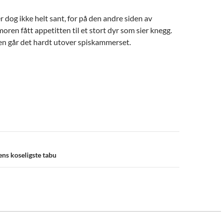
er dog ikke helt sant, for på den andre siden av
oren fått appetitten til et stort dyr som sier knegg.
en går det hardt utover spiskammerset.
n
ns koseligste tabu