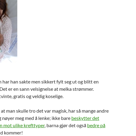
 har han sakte men sikkert fylt seg ut og blitt en
 Det er en sann velsignelse at melka strømmer.
vinte, gratis og veldig koselige.
t at man skulle tro det var magisk, har så mange andre
g nøyer meg med å lenke; ikke bare
beskytter det
 mot ulike krefttyper
, barna gjør det også
bedre på
tid kommer!