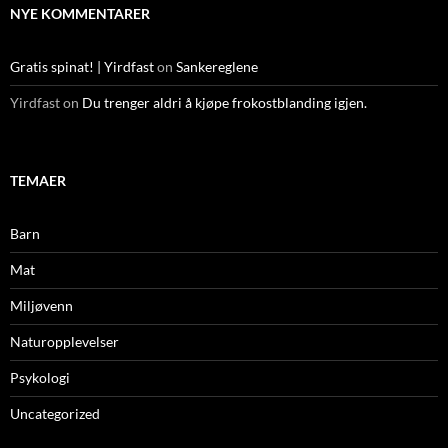
NYE KOMMENTARER
Gratis spinat! | Yirdfast
on
Sankereglene
Yirdfast
on
Du trenger aldri å kjøpe frokostblanding igjen.
TEMAER
Barn
Mat
Miljøvenn
Naturopplevelser
Psykologi
Uncategorized