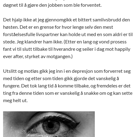
døgnet til å gjøre den jobben som ble forventet.
Det hjalp ikke at jeg gjennomgikk et bittert samlivsbrudd den
høsten. Det er en grense for hvor lenge selv den mest
forståelsesfulle livspartner kan holde ut med en som aldri er til
stede. Jeg klandrer ham ikke. (Etter en lang og vond prosess
fant vi til slutt tilbake til hverandre og seiler i dag mot happily
ever after, styrket av motgangen.)
Utslitt og motløs gikk jeg inn i en depresjon som forverret seg
med tiden og etter som tiden gikk gjorde det vanskelig å
fungere. Det tok lang tid å komme tilbake, og fremdeles er det
ting fra denne tiden som er vanskelig å snakke om og kan sette
meg helt ut.